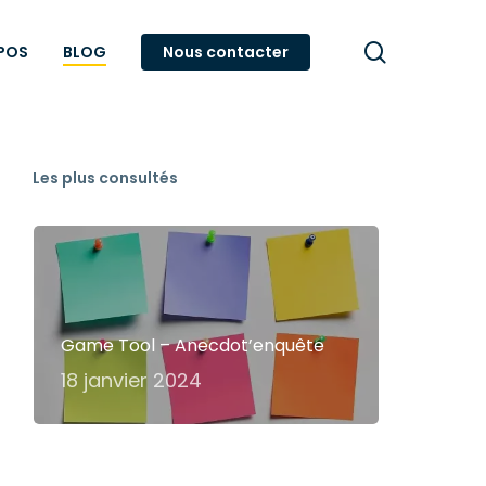
search
POS
BLOG
Nous contacter
Les plus consultés
Game Tool – Anecdot’enquête
18 janvier 2024