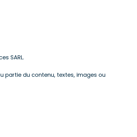
ces SARL.
t ou partie du contenu, textes, images ou