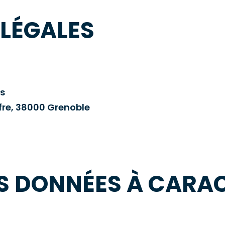
LÉGALES
es
fre, 38000 Grenoble
S DONNÉES À CARA