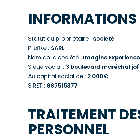
INFORMATIONS 
Statut du propriétaire :
société
Préfixe :
SARL
Nom de la société :
Imagine Experienc
Siège social :
3 boulevard maréchal jof
Au capital social de :
2 000€
SIRET :
887515377
TRAITEMENT DE
PERSONNEL