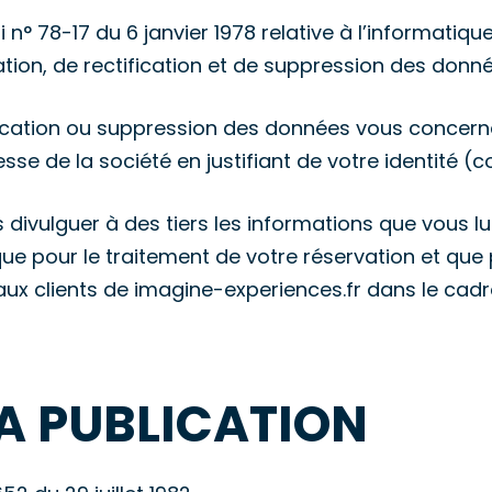
° 78-17 du 6 janvier 1978 relative à l’informatique,
ation, de rectification et de suppression des donn
cation ou suppression des données vous concernant
sse de la société en justifiant de votre identité (c
 divulguer à des tiers les informations que vous l
s que pour le traitement de votre réservation et que
ux clients de imagine-experiences.fr dans le cadre
LA PUBLICATION