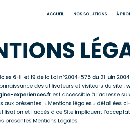
ACCUEIL
NOS SOLUTIONS
À PRO
TIONS LÉG
les 6-III et 19 de la Loi n°2004-575 du 21 juin 20
 connaissance des utilisateurs et visiteurs du site :
w
ine-experiences.fr
est accessible à l’adresse sui
mis aux présentes « Mentions légales » détaillées ci
tilisation et l’accès à ce Site impliquent l’accepta
des présentes Mentions Légales.