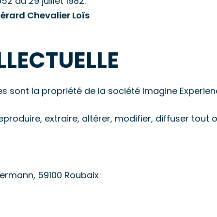
52 du 29 juillet 1982.
érard Chevalier Loïs
LLECTUELLE
 sont la propriété de la société Imagine Experien
eproduire, extraire, altérer, modifier, diffuser tou
llermann, 59100 Roubaix